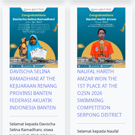
DAVISCHA SELINA
NAUFAL HARITH
RAMADHANI AT THE
AMZAR WON THE
KEJUARAAN RENANG
1ST PLACE AT THE
PROVINSI BANTEN
O2SN 2026
FEDERASI AKUATIK
SWIMMING
INDONESIA BANTEN
COMPETITION
SERPONG DISTRICT
Selamat kepada Davischa
Selina Ramadhani, siswa
Selamat kepada Naufal