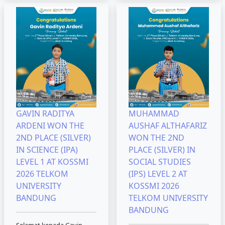
GAVIN RADITYA
MUHAMMAD
ARDENI WON THE
AUSHAF ALTHAFARIZ
2ND PLACE (SILVER)
WON THE 2ND
IN SCIENCE (IPA)
PLACE (SILVER) IN
LEVEL 1 AT KOSSMI
SOCIAL STUDIES
2026 TELKOM
(IPS) LEVEL 2 AT
UNIVERSITY
KOSSMI 2026
BANDUNG
TELKOM UNIVERSITY
BANDUNG