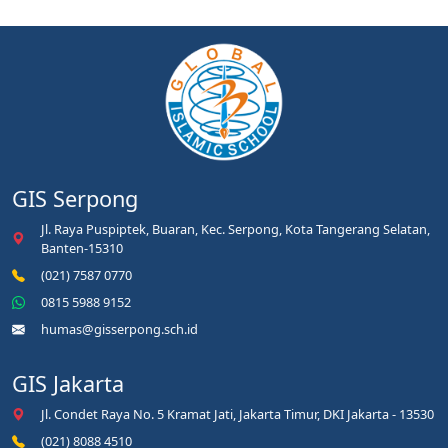
GIS Serpong
Jl. Raya Puspiptek, Buaran, Kec. Serpong, Kota Tangerang Selatan,
Banten-15310
(021) 7587 0770
0815 5988 9152
humas@gisserpong.sch.id
GIS Jakarta
Jl. Condet Raya No. 5 Kramat Jati, Jakarta Timur, DKI Jakarta - 13530
(021) 8088 4510